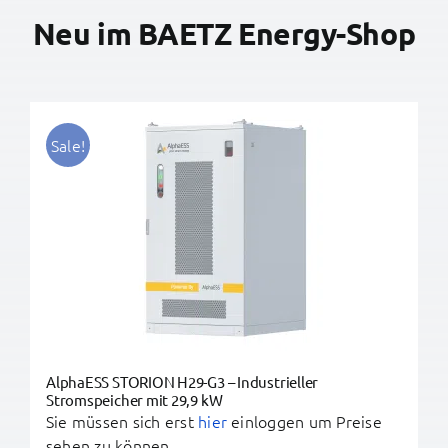
BAETZ Energy
Neu im BAETZ Energy-Shop
Mein Konto
Warenkorb
Sale!
AlphaESS STORION H29-G3 – Industrieller
Stromspeicher mit 29,9 kW
Sie müssen sich erst
hier
einloggen um Preise
sehen zu können.