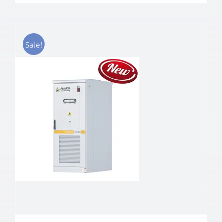
Sale!