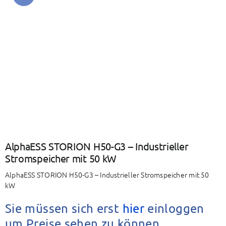
BAETZ Energy
Mein Konto
Warenkorb
AlphaESS STORION H50-G3 – Industrieller
Stromspeicher mit 50 kW
AlphaESS STORION H50-G3 – Industrieller Stromspeicher mit 50
kW
Sie müssen sich erst
hier
einloggen
um Preise sehen zu können.