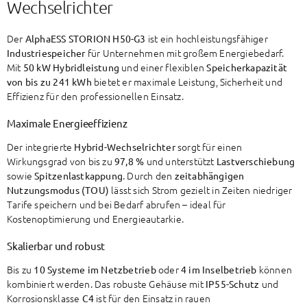
Wechselrichter
Der
ist ein hochleistungsfähiger
AlphaESS STORION H50-G3
für Unternehmen mit großem Energiebedarf.
Industriespeicher
Mit
und einer flexiblen
50 kW Hybridleistung
Speicherkapazität
bietet er maximale Leistung, Sicherheit und
von bis zu 241 kWh
Effizienz für den professionellen Einsatz.
Maximale Energieeffizienz
Der integrierte
sorgt für einen
Hybrid-Wechselrichter
Wirkungsgrad von bis zu
und unterstützt
97,8 %
Lastverschiebung
sowie
. Durch den
Spitzenlastkappung
zeitabhängigen
lässt sich Strom gezielt in Zeiten niedriger
Nutzungsmodus (TOU)
Tarife speichern und bei Bedarf abrufen – ideal für
Kostenoptimierung und Energieautarkie.
Skalierbar und robust
Bis zu
oder
können
10 Systeme im Netzbetrieb
4 im Inselbetrieb
kombiniert werden. Das robuste Gehäuse mit
und
IP55-Schutz
Korrosionsklasse
ist für den Einsatz in rauen
C4