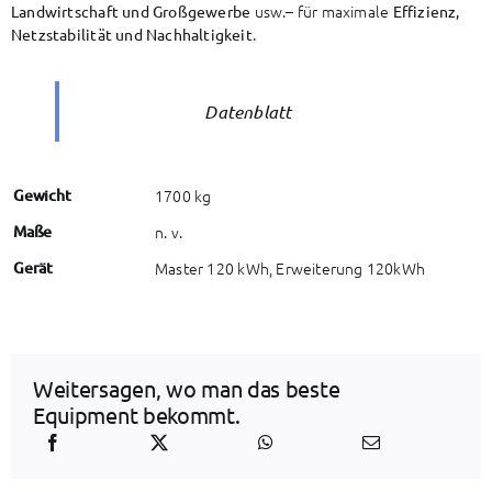
usw.– für maximale
Landwirtschaft und Großgewerbe
Effizienz,
.
Netzstabilität und Nachhaltigkeit
Datenblatt
Gewicht
1700 kg
Maße
n. v.
Gerät
Master 120 kWh, Erweiterung 120kWh
Weitersagen, wo man das beste
Equipment bekommt.