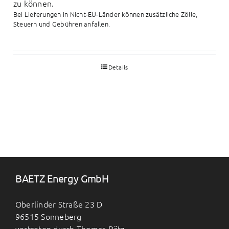
zu können.
Bei Lieferungen in Nicht-EU-Länder können zusätzliche Zölle,
Steuern und Gebühren anfallen.
Details
BAETZ Energy GmbH
Oberlinder Straße 23 D
96515 Sonneberg
vertreten durch Thomas Bätz