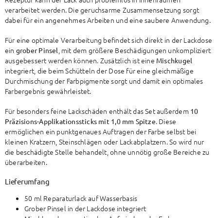
verarbeitet werden. Die geruchsarme Zusammensetzung sorgt
dabei für ein angenehmes Arbeiten und eine saubere Anwendung.
Für eine optimale Verarbeitung befindet sich direkt in der Lackdose
ein
, mit dem größere Beschädigungen unkompliziert
grober Pinsel
ausgebessert werden können. Zusätzlich ist eine
Mischkugel
integriert, die beim Schütteln der Dose für eine gleichmäßige
Durchmischung der Farbpigmente sorgt und damit ein optimales
Farbergebnis gewährleistet.
Für besonders feine Lackschäden enthält das Set außerdem
10
. Diese
Präzisions-Applikationssticks mit 1,0 mm Spitze
ermöglichen ein punktgenaues Auftragen der Farbe selbst bei
kleinen Kratzern, Steinschlägen oder Lackabplatzern. So wird nur
die beschädigte Stelle behandelt, ohne unnötig große Bereiche zu
überarbeiten.
Lieferumfang
50 ml Reparaturlack auf Wasserbasis
Grober Pinsel in der Lackdose integriert