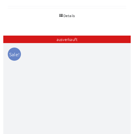
Details
ausverkauft
Sale!