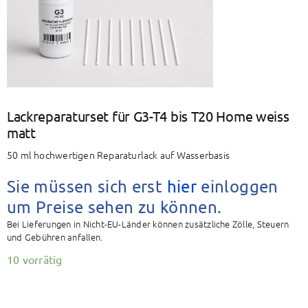
BAETZ Energy
Mein Konto
Warenkorb
Lackreparaturset für G3-T4 bis T20 Home weiss
matt
50 ml hochwertigen Reparaturlack auf Wasserbasis
Sie müssen sich erst
hier
einloggen
um Preise sehen zu können.
Bei Lieferungen in Nicht-EU-Länder können zusätzliche Zölle, Steuern
und Gebühren anfallen.
10 vorrätig