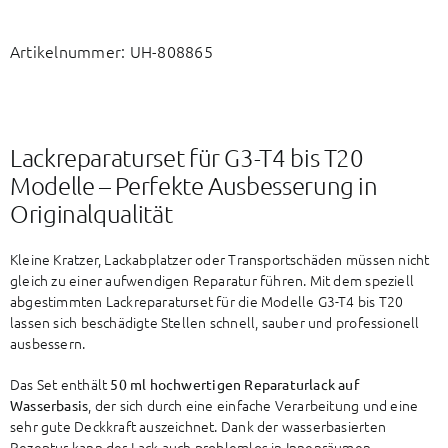
Artikelnummer:
UH-808865
Lackreparaturset für G3-T4 bis T20
Modelle – Perfekte Ausbesserung in
Originalqualität
Kleine Kratzer, Lackabplatzer oder Transportschäden müssen nicht
gleich zu einer aufwendigen Reparatur führen. Mit dem speziell
abgestimmten Lackreparaturset für die Modelle G3-T4 bis T20
lassen sich beschädigte Stellen schnell, sauber und professionell
ausbessern.
Das Set enthält
50 ml hochwertigen Reparaturlack auf
, der sich durch eine einfache Verarbeitung und eine
Wasserbasis
sehr gute Deckkraft auszeichnet. Dank der wasserbasierten
Rezeptur kann der Lack auch problemlos in Innenräumen