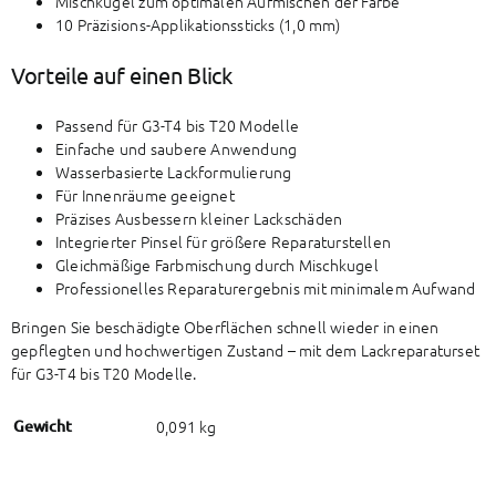
Mischkugel zum optimalen Aufmischen der Farbe
10 Präzisions-Applikationssticks (1,0 mm)
Vorteile auf einen Blick
Passend für
G3-T4 bis T20
Modelle
Einfache und saubere Anwendung
Wasserbasierte Lackformulierung
Für Innenräume geeignet
Präzises Ausbessern kleiner Lackschäden
Integrierter Pinsel für größere Reparaturstellen
Gleichmäßige Farbmischung durch Mischkugel
Professionelles Reparaturergebnis mit minimalem Aufwand
Bringen Sie beschädigte Oberflächen schnell wieder in einen
gepflegten und hochwertigen Zustand – mit dem Lackreparaturset
für G3-T4 bis T20 Modelle.
Gewicht
0,091 kg