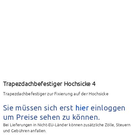
BAETZ Energy
Mein Konto
Warenkorb
Trapezdachbefestiger Hochsicke 4
Trapezdachbefestiger zur Fixierung auf der Hochsicke
Sie müssen sich erst
hier
einloggen
um Preise sehen zu können.
Bei Lieferungen in Nicht-EU-Länder können zusätzliche Zölle, Steuern
und Gebühren anfallen.