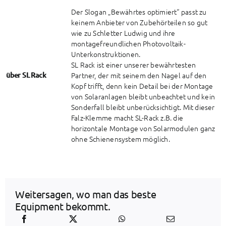
Der Slogan „Bewährtes optimiert“ passt zu
keinem Anbieter von Zubehörteilen so gut
wie zu Schletter Ludwig und ihre
montagefreundlichen Photovoltaik-
Unterkonstruktionen.
SL Rack ist einer unserer bewährtesten
über SL Rack
Partner, der mit seinem den Nagel auf den
Kopf trifft, denn kein Detail bei der Montage
von Solaranlagen bleibt unbeachtet und kein
Sonderfall bleibt unberücksichtigt. Mit dieser
Falz-Klemme macht SL-Rack z.B. die
horizontale Montage von Solarmodulen ganz
ohne Schienensystem möglich.
Weitersagen, wo man das beste
Equipment bekommt.