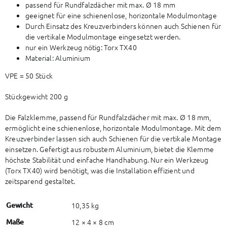
passend für Rundfalzdächer mit max. Ø 18 mm
geeignet für eine schienenlose, horizontale Modulmontage
Durch Einsatz des Kreuzverbinders können auch Schienen für
die vertikale Modulmontage eingesetzt werden.
nur ein Werkzeug nötig: Torx TX40
Material: Aluminium
VPE = 50 Stück
Stückgewicht 200 g
Die Falzklemme, passend für Rundfalzdächer mit max. Ø 18 mm,
ermöglicht eine schienenlose, horizontale Modulmontage. Mit dem
Kreuzverbinder lassen sich auch Schienen für die vertikale Montage
einsetzen. Gefertigt aus robustem Aluminium, bietet die Klemme
höchste Stabilität und einfache Handhabung. Nur ein Werkzeug
(Torx TX40) wird benötigt, was die Installation effizient und
zeitsparend gestaltet.
Gewicht
10,35 kg
Maße
12 × 4 × 8 cm