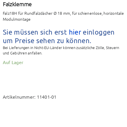
BAETZ Energy
Falzklemme
Falz18H für Rundfalzdächer Ø 18 mm, für schienenlose, horizontale
Modulmontage
Mein Konto
Sie müssen sich erst
hier
einloggen
um Preise sehen zu können.
Warenkorb
Bei Lieferungen in Nicht-EU-Länder können zusätzliche Zölle, Steuern
und Gebühren anfallen.
Auf Lager
Artikelnummer:
11401-01