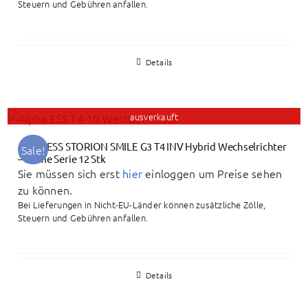
Steuern und Gebühren anfallen.
Details
ausverkauft
Alpha ESS STORION SMILE G3 T4 INV Hybrid Wechselrichter
Sale!
– Home Serie 12 Stk
Sie müssen sich erst
hier
einloggen um Preise sehen
zu können.
Bei Lieferungen in Nicht-EU-Länder können zusätzliche Zölle,
Steuern und Gebühren anfallen.
Details