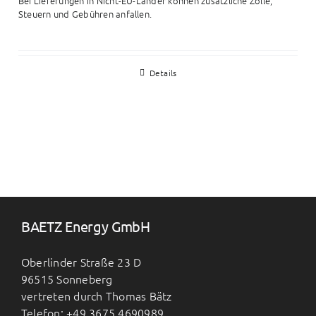
Bei Lieferungen in Nicht-EU-Länder können zusätzliche Zölle,
Steuern und Gebühren anfallen.
Details
BAETZ Energy GmbH
Oberlinder Straße 23 D
96515 Sonneberg
vertreten durch Thomas Bätz
Telefon: +49 3675 4690989