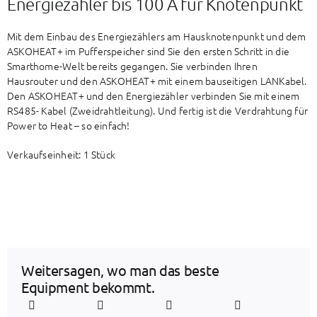
Energiezähler bis 100 A für Knotenpunkt
Mit dem Einbau des Energiezählers am Hausknotenpunkt und dem
ASKOHEAT+ im Pufferspeicher sind Sie den ersten Schritt in die
Smarthome-Welt bereits gegangen. Sie verbinden Ihren
Hausrouter und den ASKOHEAT+ mit einem bauseitigen LANKabel.
Den ASKOHEAT+ und den Energiezähler verbinden Sie mit einem
RS485- Kabel (Zweidrahtleitung). Und fertig ist die Verdrahtung für
Power to Heat – so einfach!
Verkaufseinheit: 1 Stück
Weitersagen, wo man das beste
Equipment bekommt.