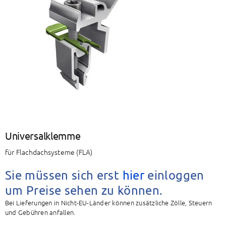
BAETZ Energy
Mein Konto
Warenkorb
Universalklemme
für Flachdachsysteme (FLA)
Sie müssen sich erst
hier
einloggen
um Preise sehen zu können.
Bei Lieferungen in Nicht-EU-Länder können zusätzliche Zölle, Steuern
und Gebühren anfallen.