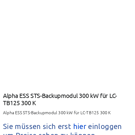
BAETZ Energy
Mein Konto
Warenkorb
Alpha ESS STS-Backupmodul 300 kW für LC-
TB125 300 K
Alpha ESS STS-Backupmodul 300 kW für LC-TB125 300 K
Sie müssen sich erst
hier
einloggen