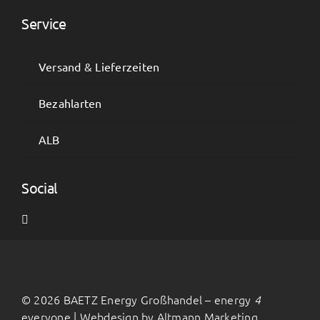
Service
Versand & Lieferzeiten
Bezahlarten
ALB
Social
©
2026 BAETZ Energy Großhandel – energy
4
everyone | Webdesign by
Altmann Marketing