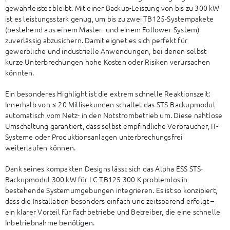
gewährleistet bleibt. Mit einer Backup-Leistung von bis zu 300 kW
ist es leistungsstark genug, um bis zu zwei TB125-Systempakete
(bestehend aus einem Master- und einem Follower-System)
zuverlässig abzusichern. Damit eignet es sich perfekt für
gewerbliche und industrielle Anwendungen, bei denen selbst
kurze Unterbrechungen hohe Kosten oder Risiken verursachen
könnten.
Ein besonderes Highlight ist die extrem schnelle Reaktionszeit:
Innerhalb von ≤ 20 Millisekunden schaltet das STS-Backupmodul
automatisch vom Netz- in den Notstrombetrieb um. Diese nahtlose
Umschaltung garantiert, dass selbst empfindliche Verbraucher, IT-
Systeme oder Produktionsanlagen unterbrechungsfrei
weiterlaufen können.
Dank seines kompakten Designs lässt sich das Alpha ESS STS-
Backupmodul 300 kW für LC-TB125 300 K problemlos in
bestehende Systemumgebungen integrieren. Es ist so konzipiert,
dass die Installation besonders einfach und zeitsparend erfolgt –
ein klarer Vorteil für Fachbetriebe und Betreiber, die eine schnelle
Inbetriebnahme benötigen.