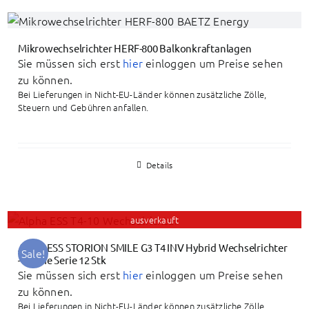
Mikrowechselrichter HERF-800 Balkonkraftanlagen
Sie müssen sich erst
hier
einloggen um Preise sehen
zu können.
Bei Lieferungen in Nicht-EU-Länder können zusätzliche Zölle,
Steuern und Gebühren anfallen.
Details
ausverkauft
Alpha ESS STORION SMILE G3 T4 INV Hybrid Wechselrichter
Sale!
– Home Serie 12 Stk
Sie müssen sich erst
hier
einloggen um Preise sehen
zu können.
Bei Lieferungen in Nicht-EU-Länder können zusätzliche Zölle,