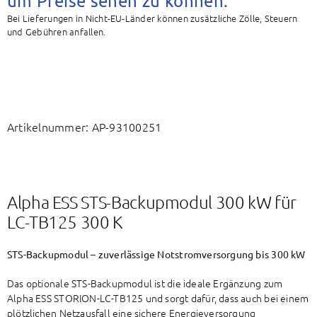
um Preise sehen zu können.
Bei Lieferungen in Nicht-EU-Länder können zusätzliche Zölle, Steuern
und Gebühren anfallen.
Artikelnummer:
AP-93100251
Alpha ESS STS-Backupmodul 300 kW für
LC-TB125 300 K
STS-Backupmodul – zuverlässige Notstromversorgung bis 300 kW
Das optionale STS-Backupmodul ist die ideale Ergänzung zum
Alpha ESS STORION-LC-TB125 und sorgt dafür, dass auch bei einem
plötzlichen Netzausfall eine sichere Energieversorgung