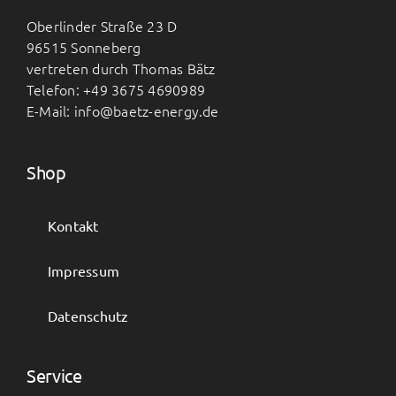
BAETZ Energy
Oberlinder Straße 23 D
96515 Sonneberg
Mein Konto
vertreten durch Thomas Bätz
Telefon: +49 3675 4690989
E-Mail: info@baetz-energy.de
Warenkorb
Shop
Kontakt
Impressum
Datenschutz
Service