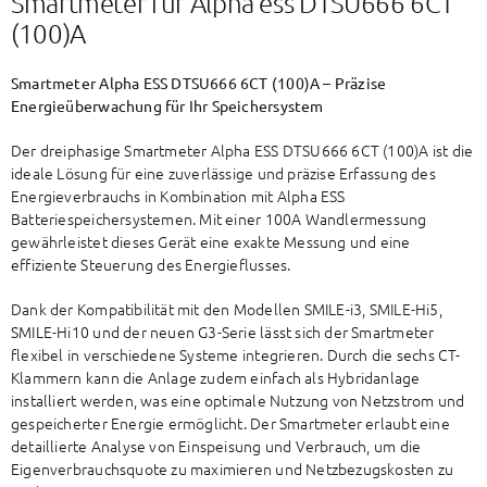
Smartmeter für Alpha ess DTSU666 6CT
(100)A
Smartmeter Alpha ESS DTSU666 6CT (100)A – Präzise
Energieüberwachung für Ihr Speichersystem
Der dreiphasige Smartmeter Alpha ESS DTSU666 6CT (100)A ist die
ideale Lösung für eine zuverlässige und präzise Erfassung des
Energieverbrauchs in Kombination mit Alpha ESS
Batteriespeichersystemen. Mit einer 100A Wandlermessung
gewährleistet dieses Gerät eine exakte Messung und eine
effiziente Steuerung des Energieflusses.
Dank der Kompatibilität mit den Modellen SMILE-i3, SMILE-Hi5,
SMILE-Hi10 und der neuen G3-Serie lässt sich der Smartmeter
flexibel in verschiedene Systeme integrieren. Durch die sechs CT-
Klammern kann die Anlage zudem einfach als Hybridanlage
installiert werden, was eine optimale Nutzung von Netzstrom und
gespeicherter Energie ermöglicht. Der Smartmeter erlaubt eine
detaillierte Analyse von Einspeisung und Verbrauch, um die
Eigenverbrauchsquote zu maximieren und Netzbezugskosten zu