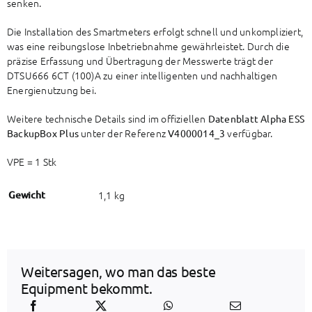
senken.
Die Installation des Smartmeters erfolgt schnell und unkompliziert,
was eine reibungslose Inbetriebnahme gewährleistet. Durch die
präzise Erfassung und Übertragung der Messwerte trägt der
DTSU666 6CT (100)A zu einer intelligenten und nachhaltigen
Energienutzung bei.
Weitere technische Details sind im offiziellen
Datenblatt Alpha ESS
unter der Referenz
verfügbar.
BackupBox Plus
V4000014_3
VPE = 1 Stk
Gewicht
1,1 kg
Weitersagen, wo man das beste
Equipment bekommt.