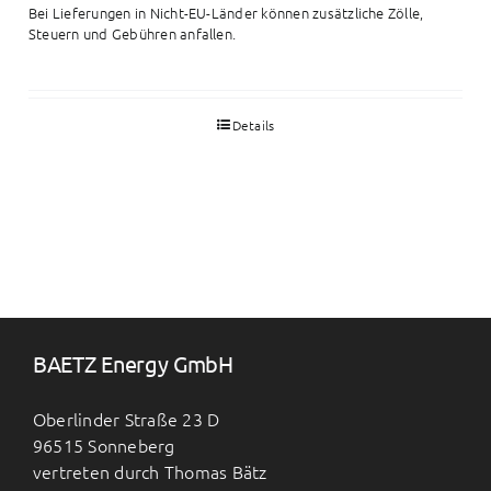
Bei Lieferungen in Nicht-EU-Länder können zusätzliche Zölle,
Steuern und Gebühren anfallen.
Details
BAETZ Energy GmbH
Oberlinder Straße 23 D
96515 Sonneberg
vertreten durch Thomas Bätz