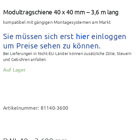
BAETZ Energy
Modultragschiene 40 x 40 mm – 3,6 m lang
kompatibel mit gängigen Montagesystemen am Markt
Mein Konto
Sie müssen sich erst
hier
einloggen
Warenkorb
um Preise sehen zu können.
Bei Lieferungen in Nicht-EU-Länder können zusätzliche Zölle, Steuern
und Gebühren anfallen.
Auf Lager
Artikelnummer:
81140-3600