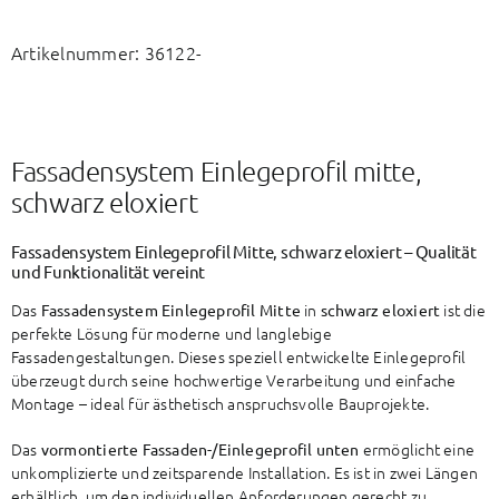
Artikelnummer:
36122-
Fassadensystem Einlegeprofil mitte,
schwarz eloxiert
Fassadensystem Einlegeprofil Mitte, schwarz eloxiert – Qualität
und Funktionalität vereint
Das
in
ist die
Fassadensystem Einlegeprofil Mitte
schwarz eloxiert
perfekte Lösung für moderne und langlebige
Fassadengestaltungen. Dieses speziell entwickelte Einlegeprofil
überzeugt durch seine hochwertige Verarbeitung und einfache
Montage – ideal für ästhetisch anspruchsvolle Bauprojekte.
Das
ermöglicht eine
vormontierte Fassaden-/Einlegeprofil unten
unkomplizierte und zeitsparende Installation. Es ist in zwei Längen
erhältlich, um den individuellen Anforderungen gerecht zu