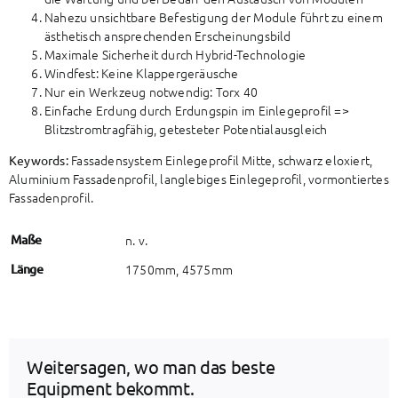
Nahezu unsichtbare Befestigung der Module führt zu einem
ästhetisch ansprechenden Erscheinungsbild
Maximale Sicherheit durch Hybrid-Technologie
Windfest: Keine Klappergeräusche
Nur ein Werkzeug notwendig: Torx 40
Einfache Erdung durch Erdungspin im Einlegeprofil =>
Blitzstromtragfähig, getesteter Potentialausgleich
Fassadensystem Einlegeprofil Mitte, schwarz eloxiert,
Keywords:
Aluminium Fassadenprofil, langlebiges Einlegeprofil, vormontiertes
Fassadenprofil.
Maße
n. v.
Länge
1750mm, 4575mm
Weitersagen, wo man das beste
Equipment bekommt.