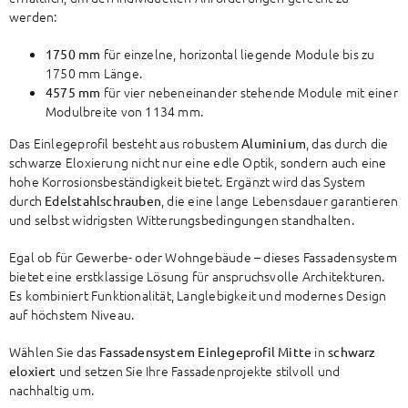
werden:
für einzelne, horizontal liegende Module bis zu
1750 mm
1750 mm Länge.
für vier nebeneinander stehende Module mit einer
4575 mm
Modulbreite von 1134 mm.
Das Einlegeprofil besteht aus robustem
, das durch die
Aluminium
schwarze Eloxierung nicht nur eine edle Optik, sondern auch eine
hohe Korrosionsbeständigkeit bietet. Ergänzt wird das System
durch
, die eine lange Lebensdauer garantieren
Edelstahlschrauben
und selbst widrigsten Witterungsbedingungen standhalten.
Egal ob für Gewerbe- oder Wohngebäude – dieses Fassadensystem
bietet eine erstklassige Lösung für anspruchsvolle Architekturen.
Es kombiniert Funktionalität, Langlebigkeit und modernes Design
auf höchstem Niveau.
Wählen Sie das
in
Fassadensystem Einlegeprofil Mitte
schwarz
und setzen Sie Ihre Fassadenprojekte stilvoll und
eloxiert
nachhaltig um.