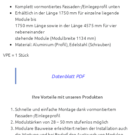
Komplett vormontiertes Fassaden-/Einlegeprofil unten
Erhältlich in der Länge 1750 mm für einzelne liegende
Module bis
1750 mm Länge sowie in der Länge 4575 mm für vier
nebeneinander
stehende Module (Modulbreite 1134 mm)
Material: Aluminium (Profil), Edelstahl (Schrauben)
VPE = 1 Stück
Datenblatt PDF
Ihre Vorteile mit unseren Produkten
Schnelle und einfache Montage dank vormontiertem
Fassaden-/Einlegeprofil
Modulstärken von 28 – 50 mm stufenlos möglich
Modulare Bauweise erleichtert neben der Installation auch
die Wartung und bei Bedarf den Austausch von Modulen