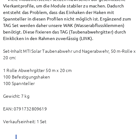
Vierkantprofile, um die Module stabiler zu machen. Dadurch
entsteht das Problem, dass das Einhaken der Haken mit
Spannteller in diesen Profilen nicht möglich ist. Ergänzend zum
TAG Set werden daher unsere WAK (Wasserabflussklemmen)
benötigt. Diese fixieren das TAG (Taubenabwehrgitter) durch
Einklicken in den Rahmen zuverlässig (
LINK
).
Set-Inhalt MTI Solar Taubenabwehr und Nagerabwehr, 50 m-Rolle x
20 cm:
1 Rolle Abwehrgitter 50 m x 20 cm
100 Befestigungshaken
100 Spannteller
Gewicht: 7 kg
EAN: 0791732809619
Verkaufseinheit: 1 Set