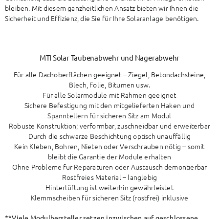
bleiben. Mit diesem ganzheitlichen Ansatz bieten wir Ihnen die
Sicherheit und Effizienz, die Sie für Ihre Solaranlage benötigen.
MTI Solar Taubenabwehr und Nagerabwehr
Für alle Dachoberflächen geeignet – Ziegel, Betondachsteine,
Blech, Folie, Bitumen usw.
Für alle Solarmodule mit Rahmen geeignet
Sichere Befestigung mit den mitgelieferten Haken und
Spanntellern für sicheren Sitz am Modul
Robuste Konstruktion; verformbar, zuschneidbar und erweiterbar
Durch die schwarze Beschichtung optisch unauffällig
Kein Kleben, Bohren, Nieten oder Verschrauben nötig
–
somit
bleibt die Garantie der Module erhalten
Ohne Probleme für Reparaturen oder Austausch demontierbar
Rostfreies Material – langlebig
Hinterlüftung ist weiterhin gewährleistet
Klemmscheiben für sicheren Sitz (rostfrei) inklusive
**Viele Modulhersteller setzen inzwischen auf geschlossene