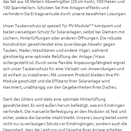
das Set aus 50 Metern Abwehrgitter (20 cm hoch), 100 Haken und
100 Spanntellern. Schützen Sie Ihre Anlagen effektiv und
verhindern Sie Ertragsverluste durch unsere bewährten Lösungen.
Unser Taubenschutz ist speziell für PV-Module** konzipiert und
bietet vielseitigen Schutz für Solaranlagen, selbst bei Dächern mit
Löchern, Hinterlüftungen oder anderen Öffnungen. Die robuste
Konstruktion gewährleistet eine zuverlässige Abwehr gegen
Tauben, Mader,
Waschbären
und andere Vögel, während
gleichzeitig eine optimale Belüftung der Anlage / Haus
sichergestellt ist. Durch seine flexible Anpassungsfähigkeit eignet
sich unser Taubenschutz für eine Vielzahl von Anwendungen und
ist einfach zu installieren. Mit unserem Produkt bleiben Ihre PV-
Module geschützt und die Effizienz Ihrer Solaranlage wird
maximiert, unabhängig von den Gegebenheiten Ihres Daches.
Dank des Gitters wird stets eine optimale Hinterlüftung
gewährleistet. Es wird außen herum befestigt, was ein Eindringen
verhindert. Die manuelle Befestigung an den Modulen ist fest und
sicher, sodass die Garantie intakt bleibt. Unsere Lösung bietet somit
nicht nur zuverlässigen Schutz vor Eindringlingen, sondern auch die
Gewissheit, dass die Leistung und Garantie Ihrer Anlage erhalten